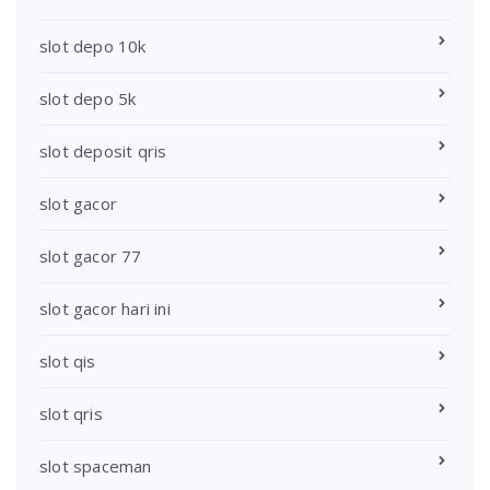
slot depo 10k
slot depo 5k
slot deposit qris
slot gacor
slot gacor 77
slot gacor hari ini
slot qis
slot qris
slot spaceman