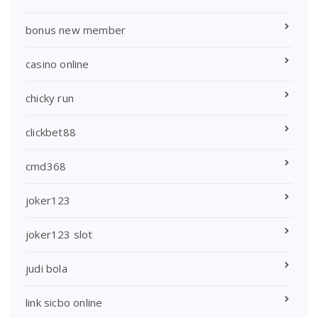
bonus new member
casino online
chicky run
clickbet88
cmd368
joker123
joker123 slot
judi bola
link sicbo online