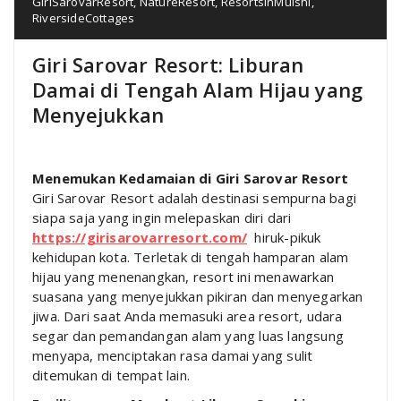
GiriSarovarResort
,
NatureResort
,
ResortsInMulshi
,
RiversideCottages
Giri Sarovar Resort: Liburan
Damai di Tengah Alam Hijau yang
Menyejukkan
Menemukan Kedamaian di Giri Sarovar Resort
Giri Sarovar Resort adalah destinasi sempurna bagi
siapa saja yang ingin melepaskan diri dari
https://girisarovarresort.com/
hiruk-pikuk
kehidupan kota. Terletak di tengah hamparan alam
hijau yang menenangkan, resort ini menawarkan
suasana yang menyejukkan pikiran dan menyegarkan
jiwa. Dari saat Anda memasuki area resort, udara
segar dan pemandangan alam yang luas langsung
menyapa, menciptakan rasa damai yang sulit
ditemukan di tempat lain.