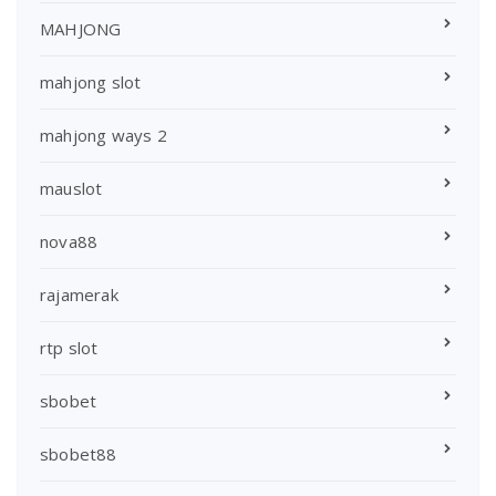
MAHJONG
mahjong slot
mahjong ways 2
mauslot
nova88
rajamerak
rtp slot
sbobet
sbobet88