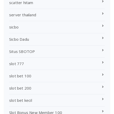
scatter hitam
server thailand
sicbo
Sicbo Dadu
Situs SBOTOP
slot 777
slot bet 100
slot bet 200
slot bet kecil
Slot Bonus New Member 100