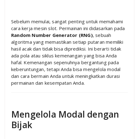
Sebelum memulai, sangat penting untuk memahami
cara kerja mesin slot. Permainan ini didasarkan pada
Random Number Generator (RNG)
, sebuah
algoritma yang memastikan setiap putaran memiliki
hasil acak dan tidak bisa diprediksi. Ini berarti tidak
ada pola atau siklus kemenangan yang bisa Anda
hafal. Kemenangan sepenuhnya bergantung pada
keberuntungan, tetapi Anda bisa mengelola modal
dan cara bermain Anda untuk meningkatkan durasi
permainan dan kesempatan Anda.
Mengelola Modal dengan
Bijak