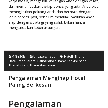
kerja mesin, mengelola keuangan Anda dengan ketat,
dan memanfaatkan setiap bonus yang ada, Anda bisa
meningkatkan peluang Anda dan bermain dengan
lebih cerdas. Jadi, sebelum memulai, pastikan Anda
siap dengan strategi yang solid, bukan hanya
mengandalkan keberuntungan.
M4inG0ls
Uncategorized
HotelInThane
,
HotelRatnaPalace
,
RatnaPalaceThane
,
StayInThane
,
ThaneHotels
,
ThaneStaycation
Pengalaman Menginap Hotel
Paling Berkesan
Pengalaman