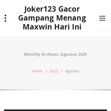
Skip
Joker123 Gacor
to
content
Gampang Menang
Maxwin Hari Ini
Monthly Archives: Agustus 2025
Home
/
2025
/
Agustus