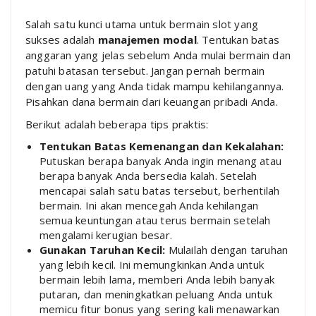
Salah satu kunci utama untuk bermain slot yang
sukses adalah
manajemen modal
. Tentukan batas
anggaran yang jelas sebelum Anda mulai bermain dan
patuhi batasan tersebut. Jangan pernah bermain
dengan uang yang Anda tidak mampu kehilangannya.
Pisahkan dana bermain dari keuangan pribadi Anda.
Berikut adalah beberapa tips praktis:
Tentukan Batas Kemenangan dan Kekalahan:
Putuskan berapa banyak Anda ingin menang atau
berapa banyak Anda bersedia kalah. Setelah
mencapai salah satu batas tersebut, berhentilah
bermain. Ini akan mencegah Anda kehilangan
semua keuntungan atau terus bermain setelah
mengalami kerugian besar.
Gunakan Taruhan Kecil:
Mulailah dengan taruhan
yang lebih kecil. Ini memungkinkan Anda untuk
bermain lebih lama, memberi Anda lebih banyak
putaran, dan meningkatkan peluang Anda untuk
memicu fitur bonus yang sering kali menawarkan