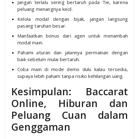
Jangan terlalu sering bertaruh pada Tie, karena
peluang menangnya kecil.
Kelola modal dengan bijak, jangan langsung
pasang taruhan besar.
Manfaatkan bonus dari agen untuk menambah
modal main.
Pahami aturan dan jalannya permainan dengan
baik sebelum mulai bertaruh.
Coba main di mode demo dulu kalau tersedia,
supaya lebih paham tanpa risiko kehilangan uang.
Kesimpulan: Baccarat
Online, Hiburan dan
Peluang Cuan dalam
Genggaman