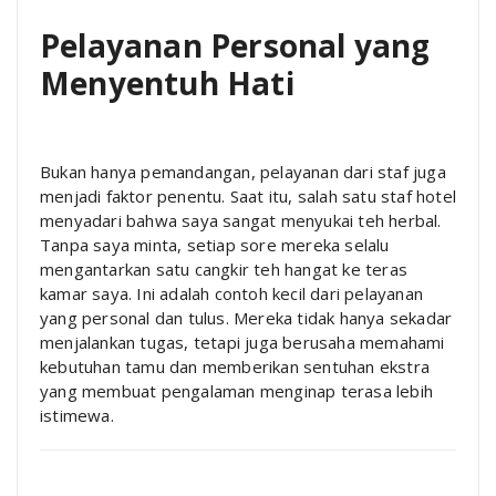
Pelayanan Personal yang
Menyentuh Hati
Bukan hanya pemandangan, pelayanan dari staf juga
menjadi faktor penentu. Saat itu, salah satu staf hotel
menyadari bahwa saya sangat menyukai teh herbal.
Tanpa saya minta, setiap sore mereka selalu
mengantarkan satu cangkir teh hangat ke teras
kamar saya. Ini adalah contoh kecil dari pelayanan
yang personal dan tulus. Mereka tidak hanya sekadar
menjalankan tugas, tetapi juga berusaha memahami
kebutuhan tamu dan memberikan sentuhan ekstra
yang membuat pengalaman menginap terasa lebih
istimewa.