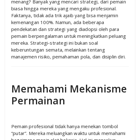
menang? Banyak yang mencari strategi, dari pemain
biasa hingga mereka yang mengaku profesional.
Faktanya, tidak ada trik ajaib yang bisa menjamin
kemenangan 100%. Namun, ada beberapa
pendekatan dan strategi yang diadopsi oleh para
pemain berpengalaman untuk meningkatkan peluang
mereka. Strategi-strategi ini bukan soal
keberuntungan semata, melainkan tentang
manajemen risiko, pemahaman pola, dan disiplin diri.
Memahami Mekanisme
Permainan
Pemain profesional tidak hanya menekan tombol
“putar”. Mereka meluangkan waktu untuk memahami
bagaimana mesin slot bekerja. Hal ini mencakup