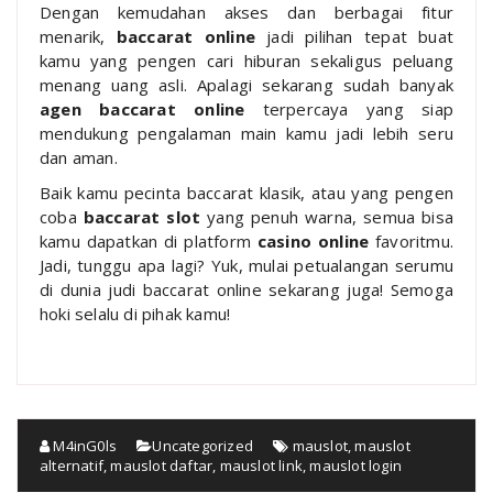
Dengan kemudahan akses dan berbagai fitur
menarik,
baccarat online
jadi pilihan tepat buat
kamu yang pengen cari hiburan sekaligus peluang
menang uang asli. Apalagi sekarang sudah banyak
agen baccarat online
terpercaya yang siap
mendukung pengalaman main kamu jadi lebih seru
dan aman.
Baik kamu pecinta baccarat klasik, atau yang pengen
coba
baccarat slot
yang penuh warna, semua bisa
kamu dapatkan di platform
casino online
favoritmu.
Jadi, tunggu apa lagi? Yuk, mulai petualangan serumu
di dunia judi baccarat online sekarang juga! Semoga
hoki selalu di pihak kamu!
M4inG0ls
Uncategorized
mauslot
,
mauslot
alternatif
,
mauslot daftar
,
mauslot link
,
mauslot login