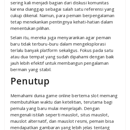
sering kali menjadi bagian dari diskusi komunitas
karena dianggap sebagai salah satu referensi yang
cukup dikenal. Namun, para pemain berpengalaman
tetap menekankan pentingnya kehati-hatian dalam
menentukan pilihan.
Selain itu, mereka juga menyarankan agar pemain
baru tidak terburu-buru dalam mengeksplorasi
terlalu banyak platform sekaligus. Fokus pada satu
atau dua tempat yang sudah dipahami dengan baik
jauh lebih efektif untuk membangun pengalaman
bermain yang stabil.
Penutup
Memahami dunia game online bertema slot memang
membutuhkan waktu dan ketelitian, terutama bagi
pemula yang baru mulai menjelajah. Dengan
mengenali istilah seperti mauslot, situs mauslot,
mauslot alternatif, dan mauslot resmi, pemain bisa
mendapatkan gambaran yang lebih jelas tentang