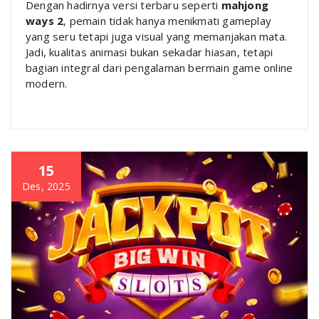
Dengan hadirnya versi terbaru seperti
mahjong
ways 2
, pemain tidak hanya menikmati gameplay
yang seru tetapi juga visual yang memanjakan mata.
Jadi, kualitas animasi bukan sekadar hiasan, tetapi
bagian integral dari pengalaman bermain game online
modern.
15
Des, 2025