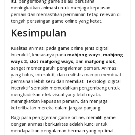
itu, pengembang game selalu berusaha
meningkatkan animasi untuk menjaga kepuasan
pemain dan memastikan permainan tetap relevan di
tengah persaingan game online yang ketat.
Kesimpulan
Kualitas animasi pada game online jenis digital
interaktif, khususnya pada
mahjong ways
,
mahjong
ways 2
,
slot mahjong ways
, dan
mahjong slot
,
sangat memengaruhi pengalaman pemain. Animasi
yang halus, interaktif, dan realistis mampu membuat
permainan lebih seru dan memikat. Teknologi digital
interaktif semakin memudahkan pengembang untuk
menghadirkan efek visual yang lebih nyata,
meningkatkan kepuasan pemain, dan menjaga
keterlibatan mereka dalam jangka panjang.
Bagi para penggemar game online, memilih game
dengan animasi berkualitas adalah kunci untuk
mendapatkan pengalaman bermain yang optimal.