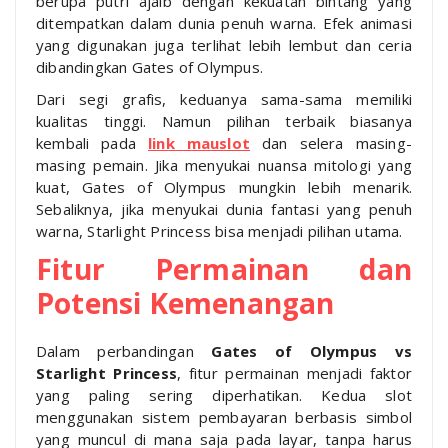
berupa putri ajaib dengan kekuatan bintang yang
ditempatkan dalam dunia penuh warna. Efek animasi
yang digunakan juga terlihat lebih lembut dan ceria
dibandingkan Gates of Olympus.
Dari segi grafis, keduanya sama-sama memiliki
kualitas tinggi. Namun pilihan terbaik biasanya
kembali pada
link mauslot
dan selera masing-
masing pemain. Jika menyukai nuansa mitologi yang
kuat, Gates of Olympus mungkin lebih menarik.
Sebaliknya, jika menyukai dunia fantasi yang penuh
warna, Starlight Princess bisa menjadi pilihan utama.
Fitur Permainan dan
Potensi Kemenangan
Dalam perbandingan
Gates of Olympus vs
Starlight Princess
, fitur permainan menjadi faktor
yang paling sering diperhatikan. Kedua slot
menggunakan sistem pembayaran berbasis simbol
yang muncul di mana saja pada layar, tanpa harus