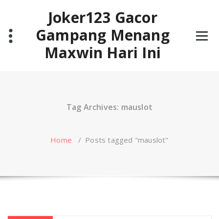
Skip
Joker123 Gacor
to
content
Gampang Menang
Maxwin Hari Ini
Tag Archives: mauslot
Home
/
Posts tagged "mauslot"