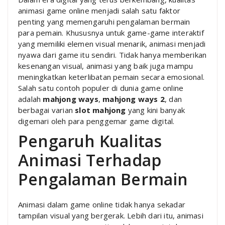
animasi game online menjadi salah satu faktor
penting yang memengaruhi pengalaman bermain
para pemain. Khususnya untuk game-game interaktif
yang memiliki elemen visual menarik, animasi menjadi
nyawa dari game itu sendiri. Tidak hanya memberikan
kesenangan visual, animasi yang baik juga mampu
meningkatkan keterlibatan pemain secara emosional.
Salah satu contoh populer di dunia game online
adalah
mahjong ways
,
mahjong ways 2
, dan
berbagai varian
slot mahjong
yang kini banyak
digemari oleh para penggemar game digital.
Pengaruh Kualitas
Animasi Terhadap
Pengalaman Bermain
Animasi dalam game online tidak hanya sekadar
tampilan visual yang bergerak. Lebih dari itu, animasi