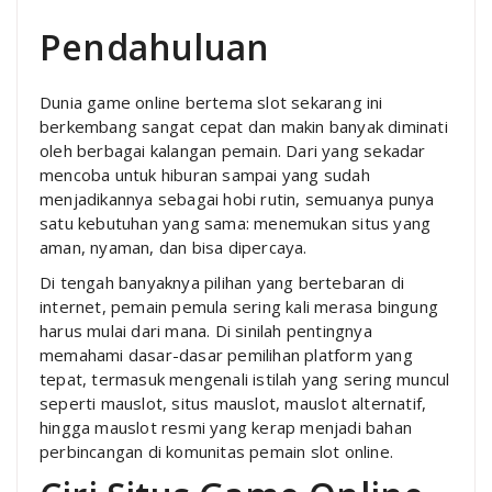
Pendahuluan
Dunia game online bertema slot sekarang ini
berkembang sangat cepat dan makin banyak diminati
oleh berbagai kalangan pemain. Dari yang sekadar
mencoba untuk hiburan sampai yang sudah
menjadikannya sebagai hobi rutin, semuanya punya
satu kebutuhan yang sama: menemukan situs yang
aman, nyaman, dan bisa dipercaya.
Di tengah banyaknya pilihan yang bertebaran di
internet, pemain pemula sering kali merasa bingung
harus mulai dari mana. Di sinilah pentingnya
memahami dasar-dasar pemilihan platform yang
tepat, termasuk mengenali istilah yang sering muncul
seperti mauslot, situs mauslot, mauslot alternatif,
hingga mauslot resmi yang kerap menjadi bahan
perbincangan di komunitas pemain slot online.