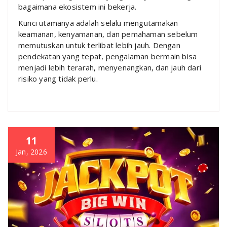
bagaimana ekosistem ini bekerja.
Kunci utamanya adalah selalu mengutamakan
keamanan, kenyamanan, dan pemahaman sebelum
memutuskan untuk terlibat lebih jauh. Dengan
pendekatan yang tepat, pengalaman bermain bisa
menjadi lebih terarah, menyenangkan, dan jauh dari
risiko yang tidak perlu.
11
Jan, 2026