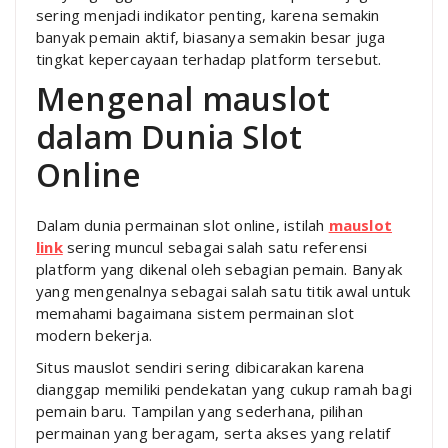
sering menjadi indikator penting, karena semakin
banyak pemain aktif, biasanya semakin besar juga
tingkat kepercayaan terhadap platform tersebut.
Mengenal mauslot
dalam Dunia Slot
Online
Dalam dunia permainan slot online, istilah
mauslot
link
sering muncul sebagai salah satu referensi
platform yang dikenal oleh sebagian pemain. Banyak
yang mengenalnya sebagai salah satu titik awal untuk
memahami bagaimana sistem permainan slot
modern bekerja.
Situs mauslot sendiri sering dibicarakan karena
dianggap memiliki pendekatan yang cukup ramah bagi
pemain baru. Tampilan yang sederhana, pilihan
permainan yang beragam, serta akses yang relatif