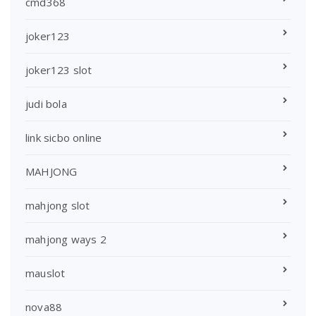
cmd368
joker123
joker123 slot
judi bola
link sicbo online
MAHJONG
mahjong slot
mahjong ways 2
mauslot
nova88