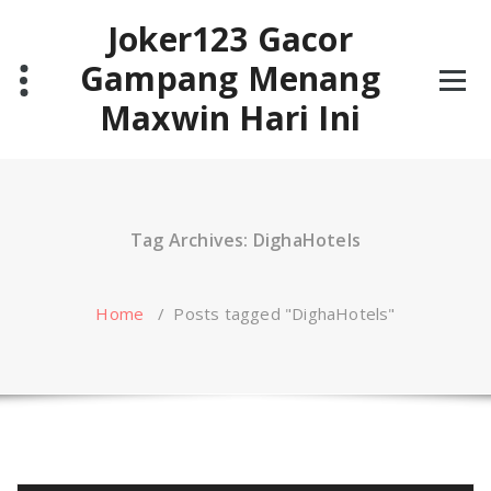
Skip
Joker123 Gacor
to
content
Gampang Menang
Maxwin Hari Ini
Tag Archives: DighaHotels
Home
/
Posts tagged "DighaHotels"