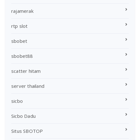
rajamerak
rtp slot
sbobet
sbobet88
scatter hitam
server thailand
sicbo
Sicbo Dadu
Situs SBOTOP