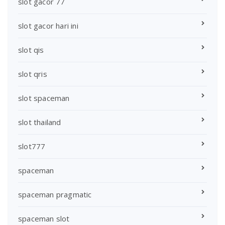
slot gacor 77
slot gacor hari ini
slot qis
slot qris
slot spaceman
slot thailand
slot777
spaceman
spaceman pragmatic
spaceman slot