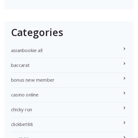
Categories
asianbookie all
baccarat
bonus new member
casino online
chicky run
clickbet88