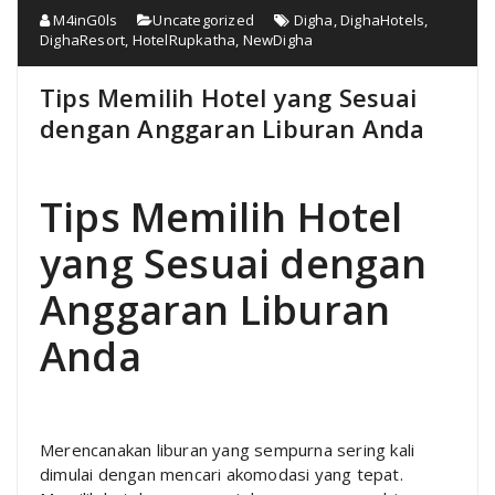
M4inG0ls
Uncategorized
Digha
,
DighaHotels
,
DighaResort
,
HotelRupkatha
,
NewDigha
Tips Memilih Hotel yang Sesuai
dengan Anggaran Liburan Anda
Tips Memilih Hotel
yang Sesuai dengan
Anggaran Liburan
Anda
Merencanakan liburan yang sempurna sering kali
dimulai dengan mencari akomodasi yang tepat.