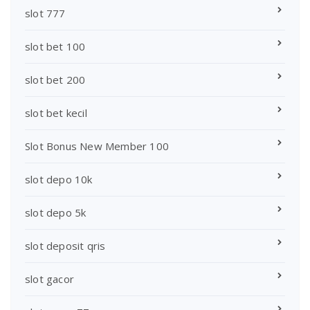
slot 777
slot bet 100
slot bet 200
slot bet kecil
Slot Bonus New Member 100
slot depo 10k
slot depo 5k
slot deposit qris
slot gacor