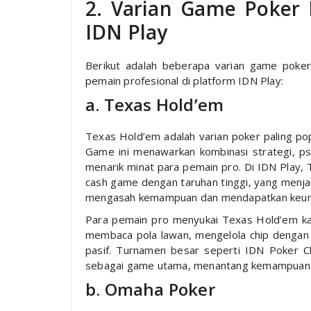
2. Varian Game Poker 
IDN Play
Berikut adalah beberapa varian game poker 
pemain profesional di platform IDN Play:
a. Texas Hold’em
Texas Hold’em adalah varian poker paling pop
Game ini menawarkan kombinasi strategi, ps
menarik minat para pemain pro. Di IDN Play,
cash game dengan taruhan tinggi, yang menjad
mengasah kemampuan dan mendapatkan keun
Para pemain pro menyukai Texas Hold’em ka
membaca pola lawan, mengelola chip dengan 
pasif. Turnamen besar seperti IDN Poker C
sebagai game utama, menantang kemampuan p
b. Omaha Poker