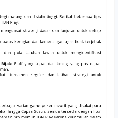
gi matang dan disiplin tinggi. Berikut beberapa tips
i IDN Play:
n menguasai strategi dasar dan lanjutan untuk setiap
n batas kerugian dan kemenangan agar tidak terjebak
ku dan pola taruhan lawan untuk mengidentifikasi
Bijak
: Bluff yang tepat dan timing yang pas dapat
emah.
Ikuti turnamen reguler dan latihan strategi untuk
.
erbagai varian game poker favorit yang disukai para
ha, hingga Capsa Susun, semua tersedia dengan fitur
pemain pro memilih IDN Play karena keunggulan dalam