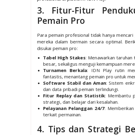
3. Fitur-Fitur Pend
Pemain Pro
Para pemain profesional tidak hanya mencari
mereka dalam bermain secara optimal. Berik
disukai pemain pro:
Tabel High Stakes
: Menawarkan taruhan 
besar, sekaligus menguji kemampuan mereka 
Turnamen Berkala
: IDN Play rutin me
fantastis, menantang pemain pro untuk men
Software Stabil dan Aman
: Sistem enk
dan data pribadi pemain terlindungi.
Fitur Replay dan Statistik
: Membantu p
strategi, dan belajar dari kesalahan.
Pelayanan Pelanggan 24/7
: Memberikan 
terkait permainan.
4. Tips dan Strategi B