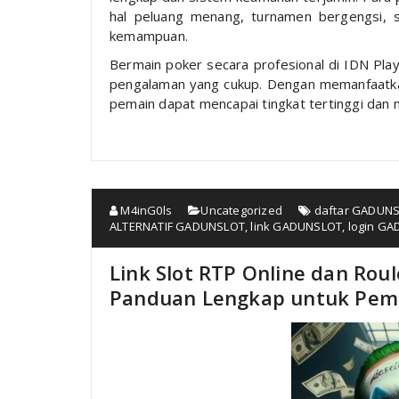
hal peluang menang, turnamen bergengsi, 
kemampuan.
Bermain poker secara profesional di IDN Pla
pengalaman yang cukup. Dengan memanfaatkan f
pemain dapat mencapai tingkat tertinggi dan me
M4inG0ls
Uncategorized
daftar GADUN
ALTERNATIF GADUNSLOT
,
link GADUNSLOT
,
login G
Link Slot RTP Online dan Rou
Panduan Lengkap untuk Pema