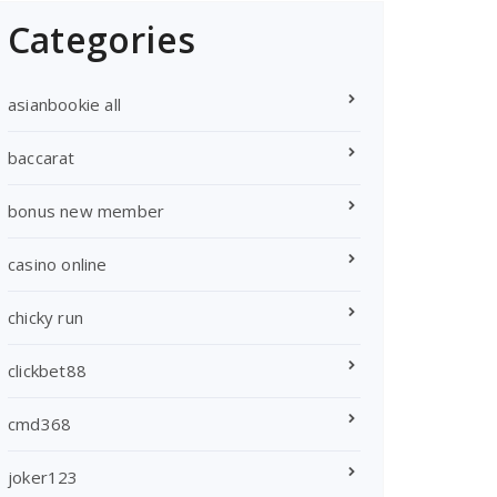
Categories
asianbookie all
baccarat
bonus new member
casino online
chicky run
clickbet88
cmd368
joker123