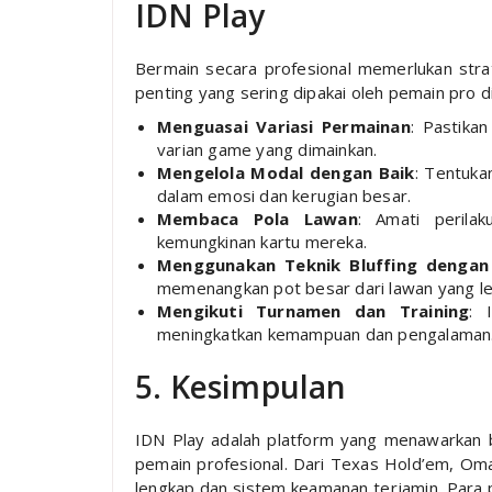
IDN Play
Bermain secara profesional memerlukan strate
penting yang sering dipakai oleh pemain pro d
Menguasai Variasi Permainan
: Pastika
varian game yang dimainkan.
Mengelola Modal dengan Baik
: Tentuka
dalam emosi dan kerugian besar.
Membaca Pola Lawan
: Amati perila
kemungkinan kartu mereka.
Menggunakan Teknik Bluffing dengan 
memenangkan pot besar dari lawan yang l
Mengikuti Turnamen dan Training
: 
meningkatkan kemampuan dan pengalaman
5. Kesimpulan
IDN Play adalah platform yang menawarkan b
pemain profesional. Dari Texas Hold’em, Oma
lengkap dan sistem keamanan terjamin. Para 