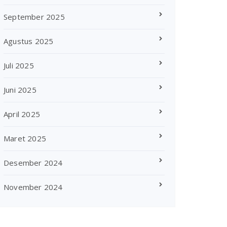
September 2025
Agustus 2025
Juli 2025
Juni 2025
April 2025
Maret 2025
Desember 2024
November 2024