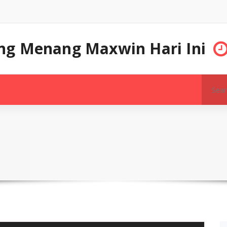
ng Menang Maxwin Hari Ini
Search
for: