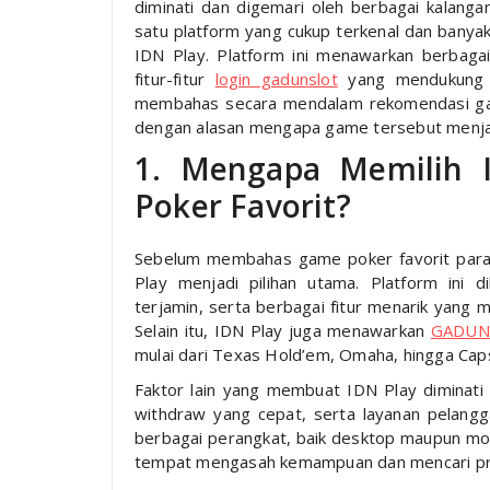
diminati dan digemari oleh berbagai kalangan
satu platform yang cukup terkenal dan banyak
IDN Play. Platform ini menawarkan berbag
fitur-fitur
login gadunslot
yang mendukung pe
membahas secara mendalam rekomendasi gam
dengan alasan mengapa game tersebut menjad
1. Mengapa Memilih I
Poker Favorit?
Sebelum membahas game poker favorit par
Play menjadi pilihan utama. Platform ini 
terjamin, serta berbagai fitur menarik yang
Selain itu, IDN Play juga menawarkan
GADUN
mulai dari Texas Hold’em, Omaha, hingga Caps
Faktor lain yang membuat IDN Play diminati 
withdraw yang cepat, serta layanan pelang
berbagai perangkat, baik desktop maupun mob
tempat mengasah kemampuan dan mencari prof