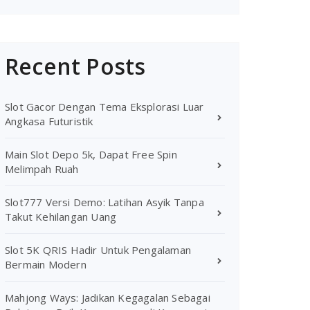
Recent Posts
Slot Gacor Dengan Tema Eksplorasi Luar
Angkasa Futuristik
Main Slot Depo 5k, Dapat Free Spin
Melimpah Ruah
Slot777 Versi Demo: Latihan Asyik Tanpa
Takut Kehilangan Uang
Slot 5K QRIS Hadir Untuk Pengalaman
Bermain Modern
Mahjong Ways: Jadikan Kegagalan Sebagai