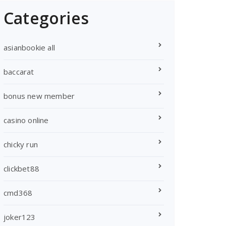
Categories
asianbookie all
baccarat
bonus new member
casino online
chicky run
clickbet88
cmd368
joker123