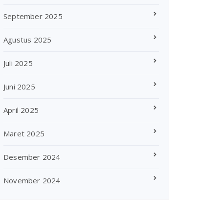
September 2025
Agustus 2025
Juli 2025
Juni 2025
April 2025
Maret 2025
Desember 2024
November 2024