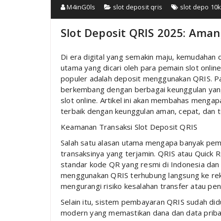
M4inG0ls
slot deposit qris
slot depo 10
Slot Deposit QRIS 2025: Aman
Di era digital yang semakin maju, kemudahan 
utama yang dicari oleh para pemain slot onli
populer adalah deposit menggunakan QRIS. Pad
berkembang dengan berbagai keunggulan yan
slot online. Artikel ini akan membahas mengap
terbaik dengan keunggulan aman, cepat, dan t
Keamanan Transaksi Slot Deposit QRIS
Salah satu alasan utama mengapa banyak pem
transaksinya yang terjamin. QRIS atau Quick
standar kode QR yang resmi di Indonesia dan d
menggunakan QRIS terhubung langsung ke rek
mengurangi risiko kesalahan transfer atau pen
Selain itu, sistem pembayaran QRIS sudah di
modern yang memastikan dana dan data pribad