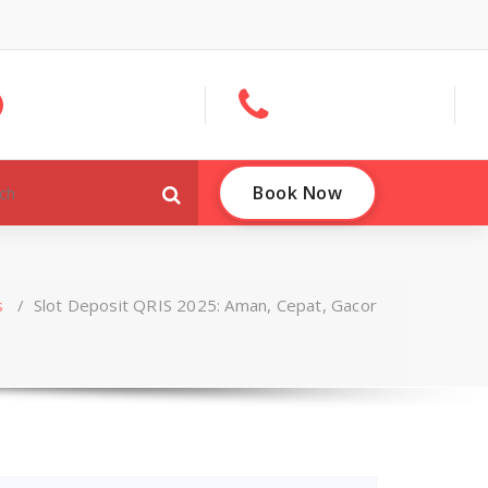
Book Now
s
/
Slot Deposit QRIS 2025: Aman, Cepat, Gacor