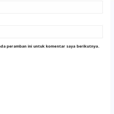
ada peramban ini untuk komentar saya berikutnya.