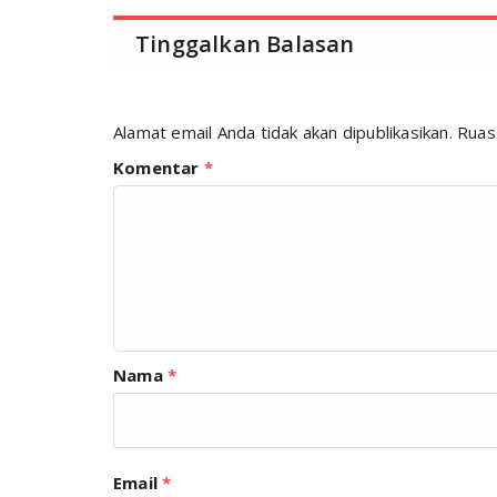
Tinggalkan Balasan
Alamat email Anda tidak akan dipublikasikan.
Ruas
Komentar
*
Nama
*
Email
*