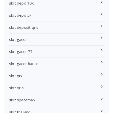
slot depo 10k
slot depo 5k
slot deposit qris
slot gacor
slot gacor 77
slot gacor hari ini
slot qis
slot qris
slot spaceman
slot thailand