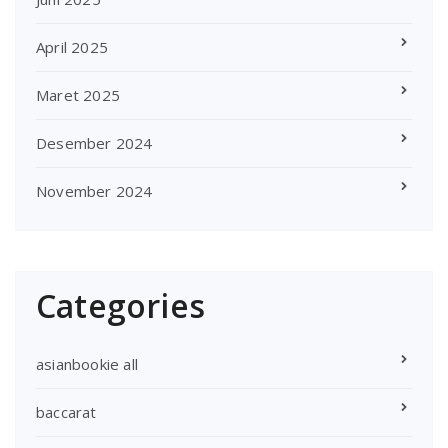
April 2025
Maret 2025
Desember 2024
November 2024
Categories
asianbookie all
baccarat