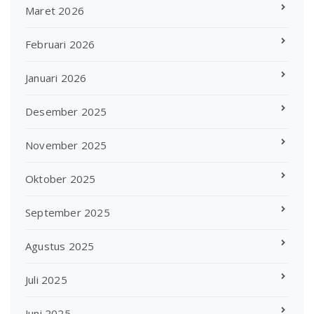
Maret 2026
Februari 2026
Januari 2026
Desember 2025
November 2025
Oktober 2025
September 2025
Agustus 2025
Juli 2025
Juni 2025