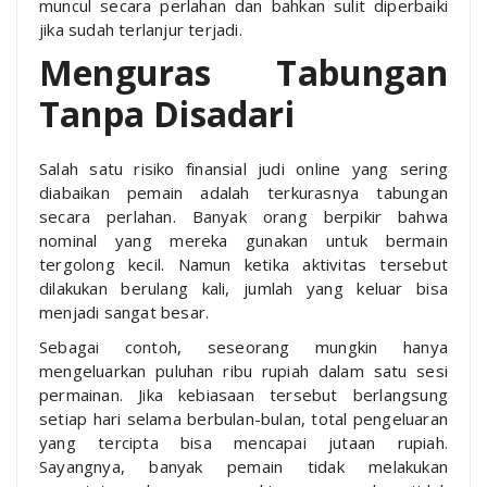
muncul secara perlahan dan bahkan sulit diperbaiki
jika sudah terlanjur terjadi.
Menguras Tabungan
Tanpa Disadari
Salah satu risiko finansial judi online yang sering
diabaikan pemain adalah terkurasnya tabungan
secara perlahan. Banyak orang berpikir bahwa
nominal yang mereka gunakan untuk bermain
tergolong kecil. Namun ketika aktivitas tersebut
dilakukan berulang kali, jumlah yang keluar bisa
menjadi sangat besar.
Sebagai contoh, seseorang mungkin hanya
mengeluarkan puluhan ribu rupiah dalam satu sesi
permainan. Jika kebiasaan tersebut berlangsung
setiap hari selama berbulan-bulan, total pengeluaran
yang tercipta bisa mencapai jutaan rupiah.
Sayangnya, banyak pemain tidak melakukan