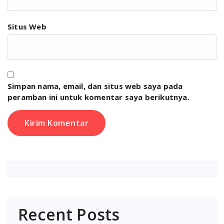
Situs Web
Simpan nama, email, dan situs web saya pada
peramban ini untuk komentar saya berikutnya.
Recent Posts