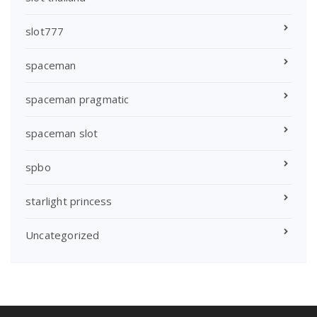
slot777
spaceman
spaceman pragmatic
spaceman slot
spbo
starlight princess
Uncategorized