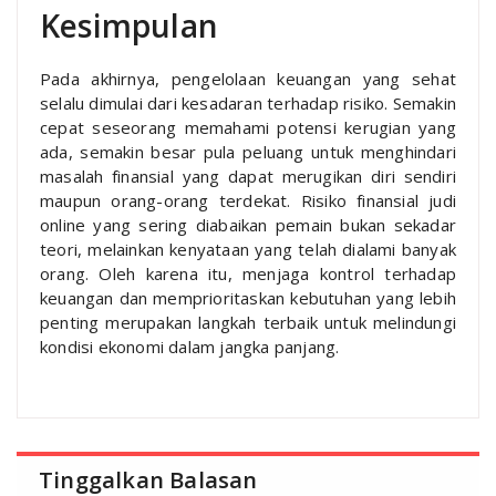
Kesimpulan
Pada akhirnya, pengelolaan keuangan yang sehat
selalu dimulai dari kesadaran terhadap risiko. Semakin
cepat seseorang memahami potensi kerugian yang
ada, semakin besar pula peluang untuk menghindari
masalah finansial yang dapat merugikan diri sendiri
maupun orang-orang terdekat. Risiko finansial judi
online yang sering diabaikan pemain bukan sekadar
teori, melainkan kenyataan yang telah dialami banyak
orang. Oleh karena itu, menjaga kontrol terhadap
keuangan dan memprioritaskan kebutuhan yang lebih
penting merupakan langkah terbaik untuk melindungi
kondisi ekonomi dalam jangka panjang.
Tinggalkan Balasan