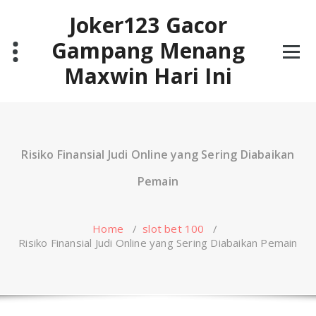
Skip
Joker123 Gacor
to
content
Gampang Menang
Maxwin Hari Ini
Risiko Finansial Judi Online yang Sering Diabaikan
Pemain
Home
/
slot bet 100
/
Risiko Finansial Judi Online yang Sering Diabaikan Pemain