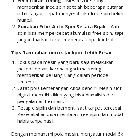
Perhatikan Timing
– Mesin slot sering
memberikan free spin setelah beberapa putaran
rutin. Jangan cepat menyerah jika free spin belum
muncul.
Gunakan Fitur Auto Spin Secara Bijak
– Auto
spin bisa mempercepat akumulasi free spin, tapi
jangan biarkan terus-menerus tanpa kontrol.
Tips Tambahan untuk Jackpot Lebih Besar
Fokus pada mesin yang baru saja melakukan
jackpot besar, karena algoritma sering
memberikan peluang ulang dalam periode
tertentu.
Catat pola kemenangan Anda sendiri. Mesin slot
digital memiliki siklus yang bisa dianalisis dari
pengalaman bermain.
Tetap disiplin dan berhenti saat target tercapai.
Keserakahan bisa membuat free spin dan modal
habis tanpa hasil.
Dengan memahami pola mesin, mengatur modal 5k