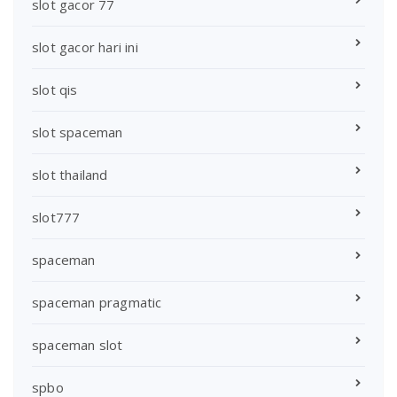
slot gacor 77
slot gacor hari ini
slot qis
slot spaceman
slot thailand
slot777
spaceman
spaceman pragmatic
spaceman slot
spbo