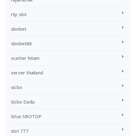
rtp slot
sbobet
sbobet88
scatter hitam
server thailand
sicbo
Sicbo Dadu
Situs SBOTOP
slot 777