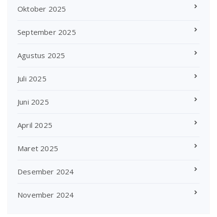
Oktober 2025
September 2025
Agustus 2025
Juli 2025
Juni 2025
April 2025
Maret 2025
Desember 2024
November 2024