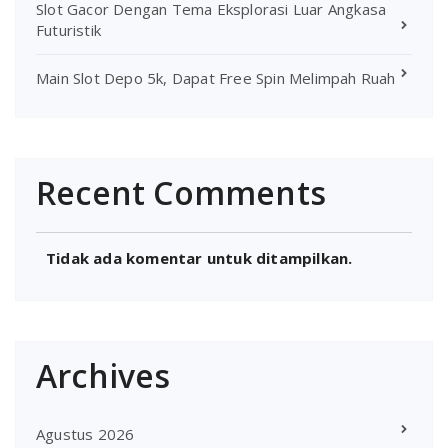
Slot Gacor Dengan Tema Eksplorasi Luar Angkasa
Futuristik
Main Slot Depo 5k, Dapat Free Spin Melimpah Ruah
Recent Comments
Tidak ada komentar untuk ditampilkan.
Archives
Agustus 2026