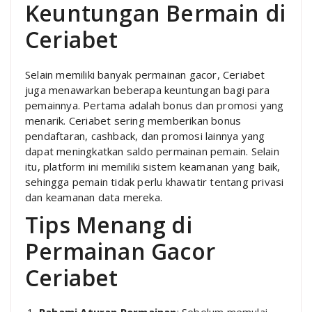
Keuntungan Bermain di
Ceriabet
Selain memiliki banyak permainan gacor, Ceriabet
juga menawarkan beberapa keuntungan bagi para
pemainnya. Pertama adalah bonus dan promosi yang
menarik. Ceriabet sering memberikan bonus
pendaftaran, cashback, dan promosi lainnya yang
dapat meningkatkan saldo permainan pemain. Selain
itu, platform ini memiliki sistem keamanan yang baik,
sehingga pemain tidak perlu khawatir tentang privasi
dan keamanan data mereka.
Tips Menang di
Permainan Gacor
Ceriabet
Pahami Aturan Permainan
: Sebelum memulai,