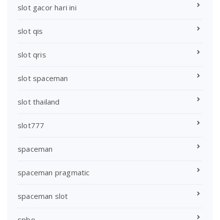
slot gacor hari ini
slot qis
slot qris
slot spaceman
slot thailand
slot777
spaceman
spaceman pragmatic
spaceman slot
spbo