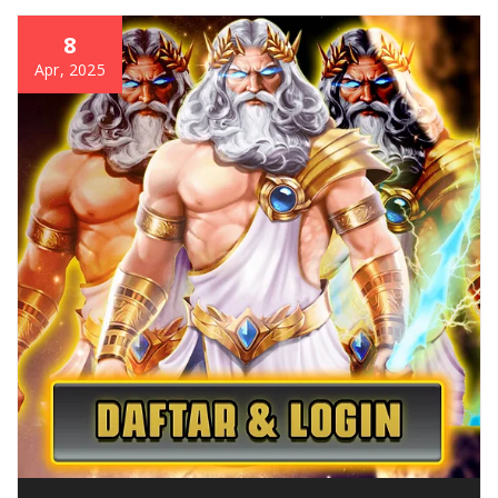
8
Apr, 2025