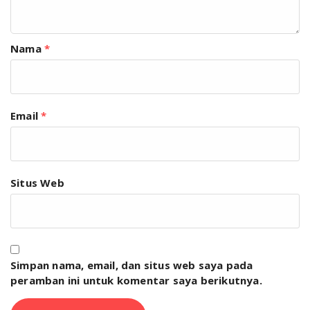
Nama
*
Email
*
Situs Web
Simpan nama, email, dan situs web saya pada
peramban ini untuk komentar saya berikutnya.