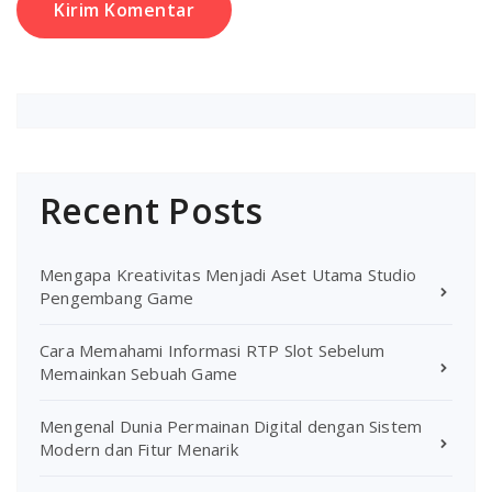
Recent Posts
Mengapa Kreativitas Menjadi Aset Utama Studio
Pengembang Game
Cara Memahami Informasi RTP Slot Sebelum
Memainkan Sebuah Game
Mengenal Dunia Permainan Digital dengan Sistem
Modern dan Fitur Menarik