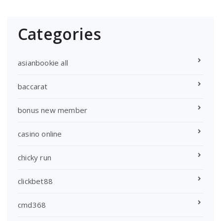
Categories
asianbookie all
baccarat
bonus new member
casino online
chicky run
clickbet88
cmd368