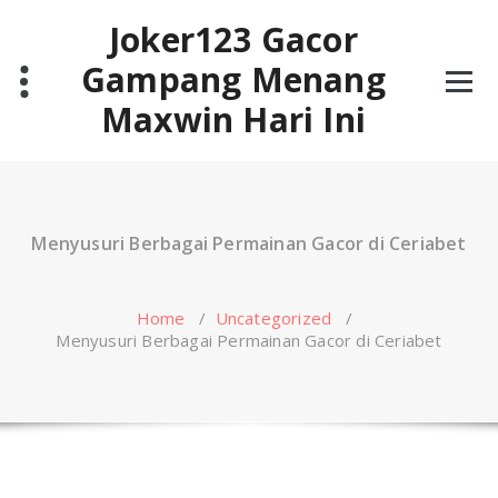
Skip
Joker123 Gacor
to
content
Gampang Menang
Maxwin Hari Ini
Menyusuri Berbagai Permainan Gacor di Ceriabet
Home
/
Uncategorized
/
Menyusuri Berbagai Permainan Gacor di Ceriabet