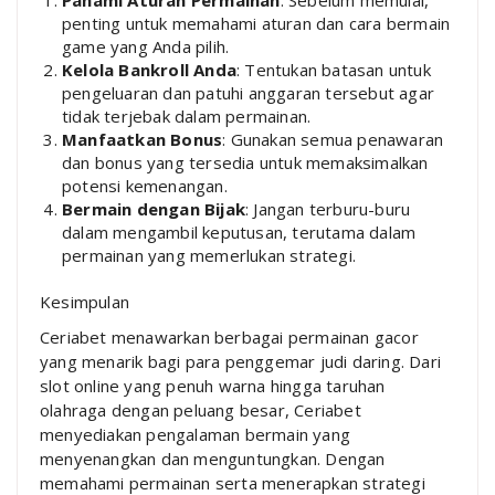
penting untuk memahami aturan dan cara bermain
game yang Anda pilih.
Kelola Bankroll Anda
: Tentukan batasan untuk
pengeluaran dan patuhi anggaran tersebut agar
tidak terjebak dalam permainan.
Manfaatkan Bonus
: Gunakan semua penawaran
dan bonus yang tersedia untuk memaksimalkan
potensi kemenangan.
Bermain dengan Bijak
: Jangan terburu-buru
dalam mengambil keputusan, terutama dalam
permainan yang memerlukan strategi.
Kesimpulan
Ceriabet menawarkan berbagai permainan gacor
yang menarik bagi para penggemar judi daring. Dari
slot online yang penuh warna hingga taruhan
olahraga dengan peluang besar, Ceriabet
menyediakan pengalaman bermain yang
menyenangkan dan menguntungkan. Dengan
memahami permainan serta menerapkan strategi