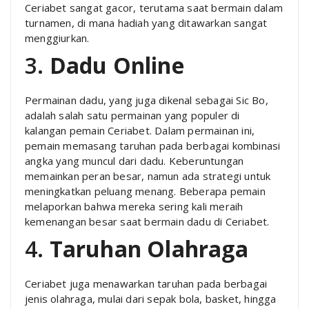
Ceriabet sangat gacor, terutama saat bermain dalam
turnamen, di mana hadiah yang ditawarkan sangat
menggiurkan.
3.
Dadu Online
Permainan dadu, yang juga dikenal sebagai Sic Bo,
adalah salah satu permainan yang populer di
kalangan pemain Ceriabet. Dalam permainan ini,
pemain memasang taruhan pada berbagai kombinasi
angka yang muncul dari dadu. Keberuntungan
memainkan peran besar, namun ada strategi untuk
meningkatkan peluang menang. Beberapa pemain
melaporkan bahwa mereka sering kali meraih
kemenangan besar saat bermain dadu di Ceriabet.
4.
Taruhan Olahraga
Ceriabet juga menawarkan taruhan pada berbagai
jenis olahraga, mulai dari sepak bola, basket, hingga