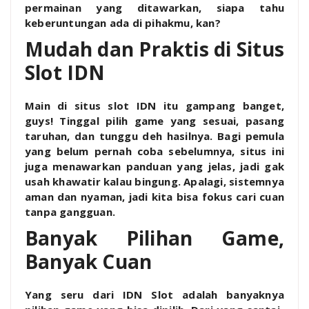
permainan yang ditawarkan, siapa tahu
keberuntungan ada di pihakmu, kan?
Mudah dan Praktis di Situs
Slot IDN
Main di situs slot IDN itu gampang banget,
guys! Tinggal pilih game yang sesuai, pasang
taruhan, dan tunggu deh hasilnya. Bagi pemula
yang belum pernah coba sebelumnya, situs ini
juga menawarkan panduan yang jelas, jadi gak
usah khawatir kalau bingung. Apalagi, sistemnya
aman dan nyaman, jadi kita bisa fokus cari cuan
tanpa gangguan.
Banyak Pilihan Game,
Banyak Cuan
Yang seru dari IDN Slot adalah banyaknya