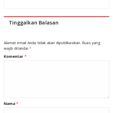
Tinggalkan Balasan
Alamat email Anda tidak akan dipublikasikan.
Ruas yang
wajib ditandai
*
Komentar
*
Nama
*