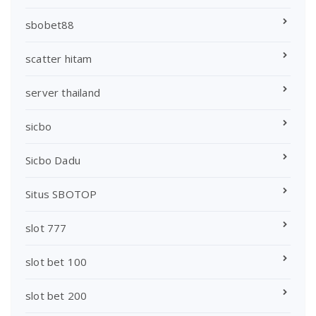
sbobet88
scatter hitam
server thailand
sicbo
Sicbo Dadu
Situs SBOTOP
slot 777
slot bet 100
slot bet 200