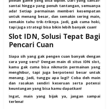
pilihan game yang bisa dipilih. Dari yang santai-
santai hingga yang penuh tantangan, semuanya
ada! Setiap permainan memberi kesempatan
untuk menang besar, dan semakin sering main,
semakin tahu trik-triknya. Jadi, gak cuma hoki,
tapi juga strategi bisa bikin lebih banyak cuan!
Slot IDN, Solusi Tepat Bagi
Pencari Cuan
Siapa sih yang gak pengen cuan banyak dengan
cara yang seru? Dengan main di situs IDN slot,
kamu gak cuma bisa nikmatin permainan yang
menghibur, tapi juga berpotensi besar untuk
menang. Jadi, tunggu apa lagi? Coba deh main
dan rasakan sendiri keseruan serta potensi
keuntungan yang bisa kamu dapatkan!
Ingat, main yang bijak ya, jangan sampai
terlena!