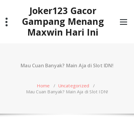
Skip
Joker123 Gacor
to
content
Gampang Menang
Maxwin Hari Ini
Mau Cuan Banyak? Main Aja di Slot IDN!
Home
/
Uncategorized
/
Mau Cuan Banyak? Main Aja di Slot IDN!