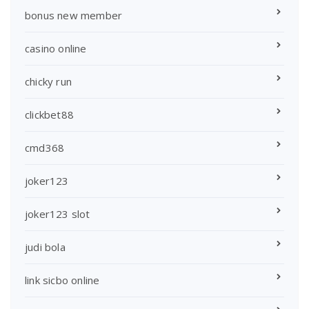
bonus new member
casino online
chicky run
clickbet88
cmd368
joker123
joker123 slot
judi bola
link sicbo online