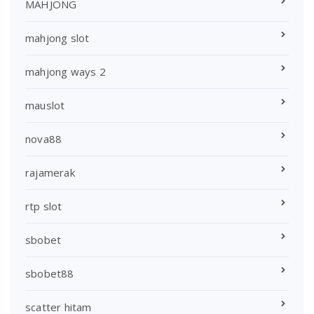
MAHJONG
mahjong slot
mahjong ways 2
mauslot
nova88
rajamerak
rtp slot
sbobet
sbobet88
scatter hitam