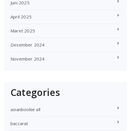
Juni 2025
April 2025
Maret 2025
Desember 2024
November 2024
Categories
asianbookie all
baccarat