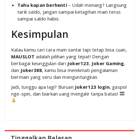
Tahu kapan berhenti
– Udah menang? Langsung
tarik saldo, jangan sampai ketagihan main terus
sampai saldo habis.
Kesimpulan
Kalau kamu cari cara main santai tapi tetap bisa cuan,
MAUSLOT
adalah pilihan yang tepat! Dengan
berbagai keunggulan dari
Joker123
,
Joker Gaming
,
dan
Joker388
, kamu bisa menikmati pengalaman
bermain yang seru dan menguntungkan.
Jadi, tunggu apa lagi? Buruan
Joker123 login
, gaspol
nge-spin, dan biarkan uang mengalir tanpa batas!
Tinggalkan Balasan