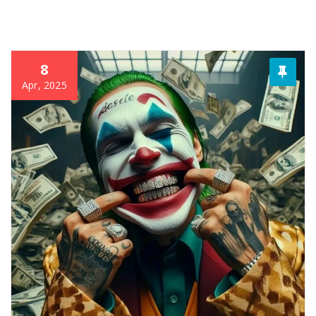
8
Apr, 2025