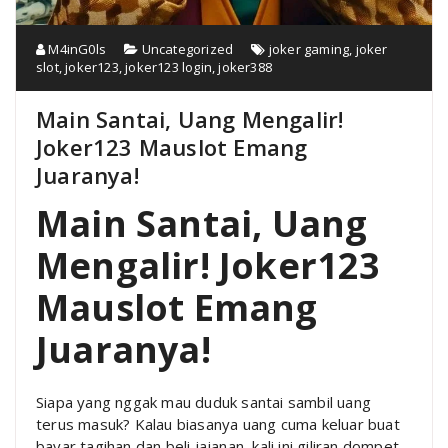
M4inG0ls
Uncategorized
joker gaming
,
joker
slot
,
joker123
,
joker123 login
,
joker388
Main Santai, Uang Mengalir!
Joker123 Mauslot Emang
Juaranya!
Main Santai, Uang
Mengalir! Joker123
Mauslot Emang
Juaranya!
Siapa yang nggak mau duduk santai sambil uang
terus masuk? Kalau biasanya uang cuma keluar buat
bayar tagihan dan beli jajanan, kali ini giliran dompet