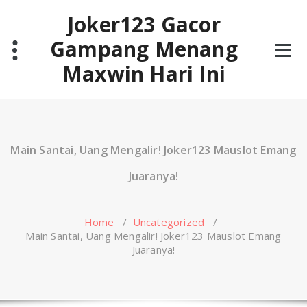
Skip
Joker123 Gacor
to
content
Gampang Menang
Maxwin Hari Ini
Main Santai, Uang Mengalir! Joker123 Mauslot Emang
Juaranya!
Home
/
Uncategorized
/
Main Santai, Uang Mengalir! Joker123 Mauslot Emang
Juaranya!