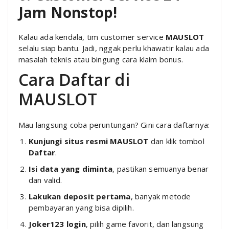
Jam Nonstop!
Kalau ada kendala, tim customer service
MAUSLOT
selalu siap bantu. Jadi, nggak perlu khawatir kalau ada
masalah teknis atau bingung cara klaim bonus.
Cara Daftar di
MAUSLOT
Mau langsung coba peruntungan? Gini cara daftarnya:
Kunjungi situs resmi MAUSLOT
dan klik tombol
Daftar
.
Isi data yang diminta
, pastikan semuanya benar
dan valid.
Lakukan deposit pertama
, banyak metode
pembayaran yang bisa dipilih.
Joker123 login
, pilih game favorit, dan langsung