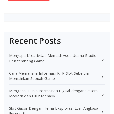
Recent Posts
Mengapa Kreativitas Menjadi Aset Utama Studio
Pengembang Game
Cara Memahami Informasi RTP Slot Sebelum
Memainkan Sebuah Game
Mengenal Dunia Permainan Digital dengan Sistem
Modern dan Fitur Menarik
Slot Gacor Dengan Tema Eksplorasi Luar Angkasa
Futuristik