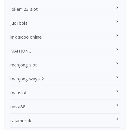
joker123 slot
judi bola
link sicbo online
MAHJONG
mahjong slot
mahjong ways 2
mauslot
nova88
rajamerak