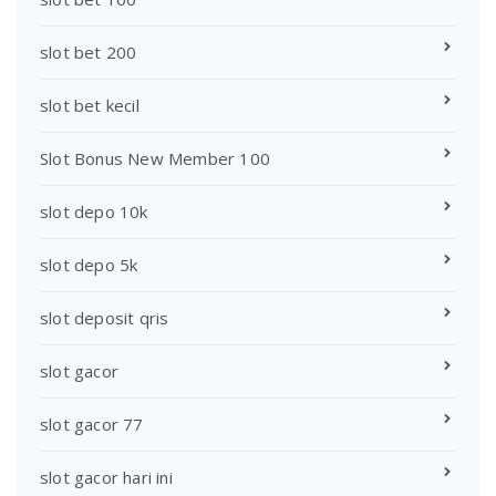
slot bet 200
slot bet kecil
Slot Bonus New Member 100
slot depo 10k
slot depo 5k
slot deposit qris
slot gacor
slot gacor 77
slot gacor hari ini