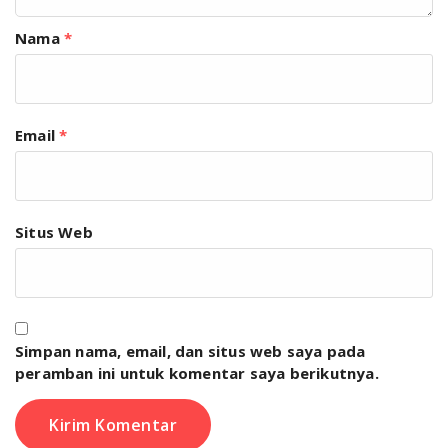
Nama
*
Email
*
Situs Web
Simpan nama, email, dan situs web saya pada
peramban ini untuk komentar saya berikutnya.