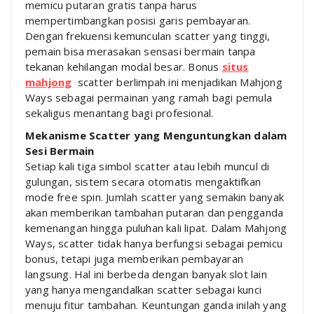
memicu putaran gratis tanpa harus
mempertimbangkan posisi garis pembayaran.
Dengan frekuensi kemunculan scatter yang tinggi,
pemain bisa merasakan sensasi bermain tanpa
tekanan kehilangan modal besar. Bonus
situs
mahjong
scatter berlimpah ini menjadikan Mahjong
Ways sebagai permainan yang ramah bagi pemula
sekaligus menantang bagi profesional.
Mekanisme Scatter yang Menguntungkan dalam
Sesi Bermain
Setiap kali tiga simbol scatter atau lebih muncul di
gulungan, sistem secara otomatis mengaktifkan
mode free spin. Jumlah scatter yang semakin banyak
akan memberikan tambahan putaran dan pengganda
kemenangan hingga puluhan kali lipat. Dalam Mahjong
Ways, scatter tidak hanya berfungsi sebagai pemicu
bonus, tetapi juga memberikan pembayaran
langsung. Hal ini berbeda dengan banyak slot lain
yang hanya mengandalkan scatter sebagai kunci
menuju fitur tambahan. Keuntungan ganda inilah yang