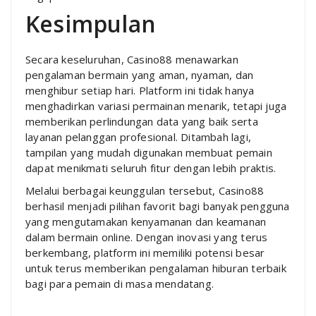
Kesimpulan
Secara keseluruhan,
Casino88
menawarkan
pengalaman bermain yang aman, nyaman, dan
menghibur setiap hari. Platform ini tidak hanya
menghadirkan variasi permainan menarik, tetapi juga
memberikan perlindungan data yang baik serta
layanan pelanggan profesional. Ditambah lagi,
tampilan yang mudah digunakan membuat pemain
dapat menikmati seluruh fitur dengan lebih praktis.
Melalui berbagai keunggulan tersebut, Casino88
berhasil menjadi pilihan favorit bagi banyak pengguna
yang mengutamakan kenyamanan dan keamanan
dalam bermain online. Dengan inovasi yang terus
berkembang, platform ini memiliki potensi besar
untuk terus memberikan pengalaman hiburan terbaik
bagi para pemain di masa mendatang.