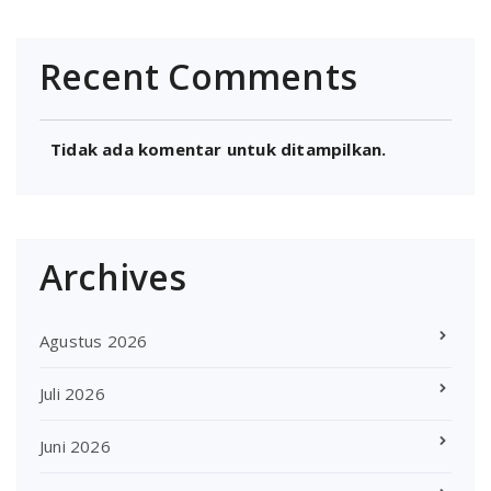
Recent Comments
Tidak ada komentar untuk ditampilkan.
Archives
Agustus 2026
Juli 2026
Juni 2026