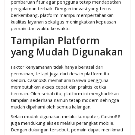
pembaruan fitur agar pengguna tetap mendapatkan
pengalaman terbaik. Dengan inovasi yang terus
berkembang, platform mampu mempertahankan
kualitas layanan sekaligus meningkatkan kepuasan
pemain dari waktu ke waktu.
Tampilan Platform
yang Mudah Digunakan
Faktor kenyamanan tidak hanya berasal dari
permainan, tetapi juga dari desain platform itu
sendiri. Casino88 memahami bahwa pengguna
membutuhkan akses cepat dan praktis ketika
bermain. Oleh sebab itu, platform ini menghadirkan
tampilan sederhana namun tetap modern sehingga
mudah dipahami oleh semua kalangan.
Selain mudah digunakan melalui komputer, Casino88
juga mendukung akses melalui perangkat mobile.
Dengan dukungan tersebut, pemain dapat menikmati