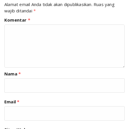
Alamat email Anda tidak akan dipublikasikan.
Ruas yang
wajib ditandai
*
Komentar
*
Nama
*
Email
*