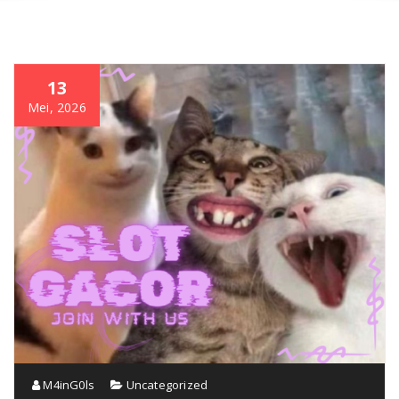
13
Mei, 2026
M4inG0ls
Uncategorized