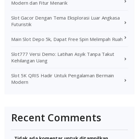
Modern dan Fitur Menarik
Slot Gacor Dengan Tema Eksplorasi Luar Angkasa
Futuristik
Main Slot Depo 5k, Dapat Free Spin Melimpah Ruah
Slot777 Versi Demo: Latihan Asyik Tanpa Takut
Kehilangan Uang
Slot 5K QRIS Hadir Untuk Pengalaman Bermain
Modern
Recent Comments
Tidak ada komentar untuk ditampilkan.