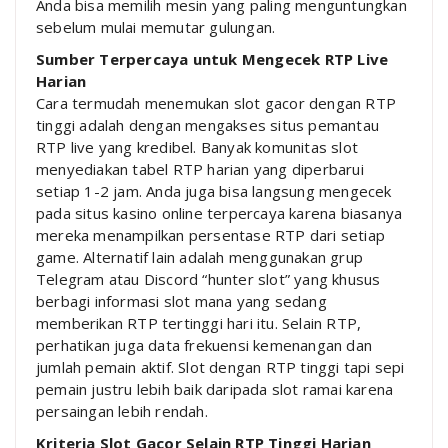
Anda bisa memilih mesin yang paling menguntungkan
sebelum mulai memutar gulungan.
Sumber Terpercaya untuk Mengecek RTP Live
Harian
Cara termudah menemukan slot gacor dengan RTP
tinggi adalah dengan mengakses situs pemantau
RTP live yang kredibel. Banyak komunitas slot
menyediakan tabel RTP harian yang diperbarui
setiap 1-2 jam. Anda juga bisa langsung mengecek
pada situs kasino online terpercaya karena biasanya
mereka menampilkan persentase RTP dari setiap
game. Alternatif lain adalah menggunakan grup
Telegram atau Discord “hunter slot” yang khusus
berbagi informasi slot mana yang sedang
memberikan RTP tertinggi hari itu. Selain RTP,
perhatikan juga data frekuensi kemenangan dan
jumlah pemain aktif. Slot dengan RTP tinggi tapi sepi
pemain justru lebih baik daripada slot ramai karena
persaingan lebih rendah.
Kriteria Slot Gacor Selain RTP Tinggi Harian