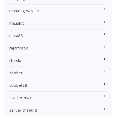
mahjong ways 2
mauslot
nova88
rajamerak
rtp slot
sbobet
sbobet88
scatter hitam
server thailand