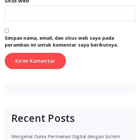
Situs Web
Simpan nama, email, dan situs web saya pada
peramban ini untuk komentar saya berikutnya.
Recent Posts
Mengenal Dunia Permainan Digital dengan Sistem