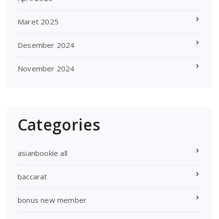
Maret 2025
Desember 2024
November 2024
Categories
asianbookie all
baccarat
bonus new member